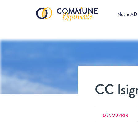
Notre A
CC Isi
DÉCOUVRIR