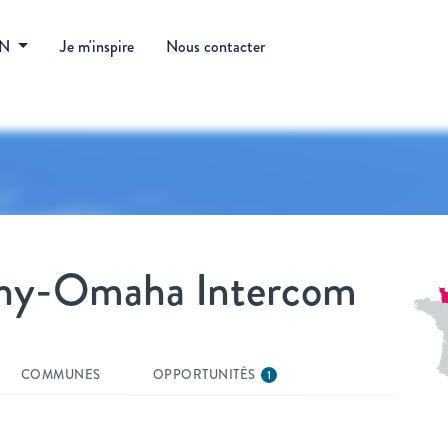
DN
Je m'inspire
Nous contacter
gny-Omaha Intercom
COMMUNES
OPPORTUNITÉS
1