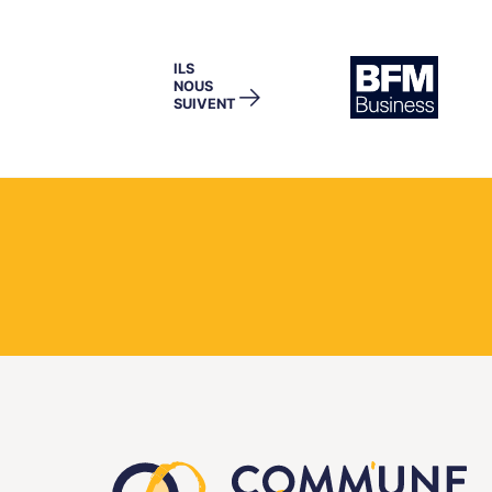
ILS
NOUS
→
SUIVENT