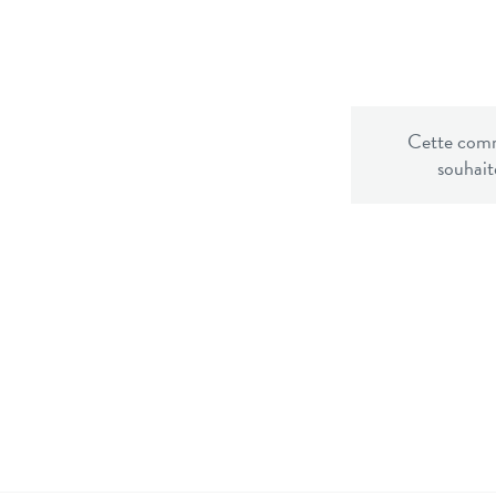
Cette commu
souhaite