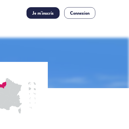
Je m'inscris
Connexion