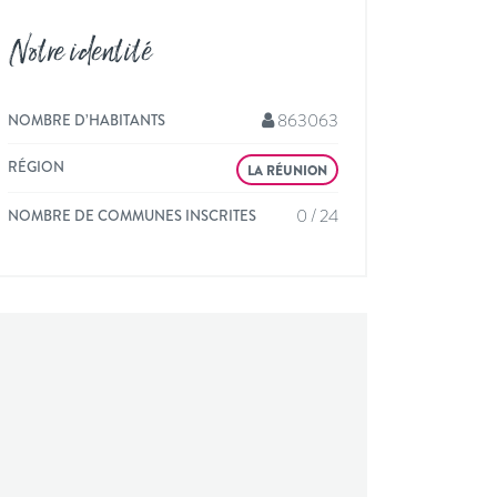
Notre identité
863063
NOMBRE D’HABITANTS
RÉGION
LA RÉUNION
0 / 24
NOMBRE DE COMMUNES INSCRITES