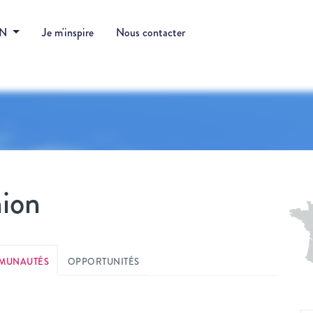
DN
Je m'inspire
Nous contacter
ion
MUNAUTÉS
OPPORTUNITÉS