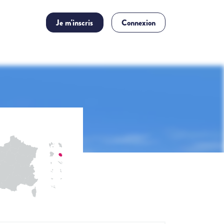
Je m'inscris
Connexion