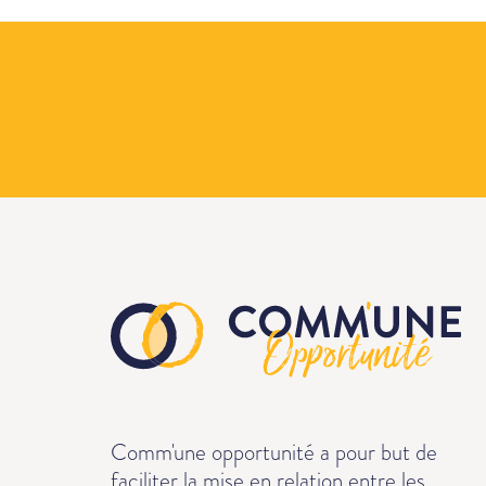
Comm'une opportunité a pour but de
faciliter la mise en relation entre les