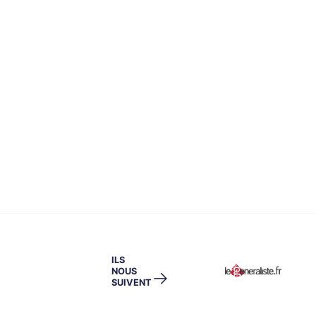
ILS
NOUS
→
SUIVENT