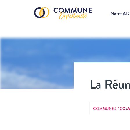
Notre A
La Réun
COMMUNES / COM