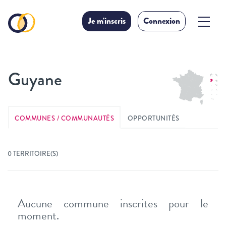
Je m'inscris
Connexion
Guyane
COMMUNES / COMMUNAUTÉS
OPPORTUNITÉS
0 TERRITOIRE(S)
Aucune commune inscrites pour le
moment.