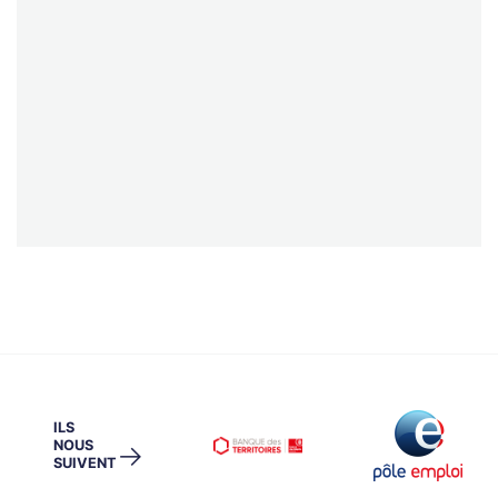
ILS
NOUS
→
SUIVENT