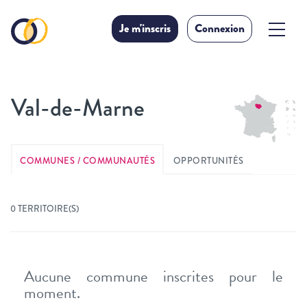
Je m'inscris
Connexion
Val-de-Marne
COMMUNES / COMMUNAUTÉS
OPPORTUNITÉS
0 TERRITOIRE(S)
Aucune commune inscrites pour le
moment.