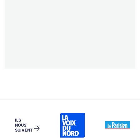
ILS
NOUS
→
SUIVENT