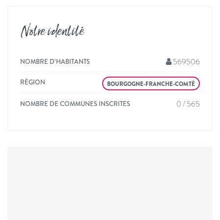
Notre identité
569506
NOMBRE D’HABITANTS
RÉGION
BOURGOGNE-FRANCHE-COMTÉ
0 / 565
NOMBRE DE COMMUNES INSCRITES