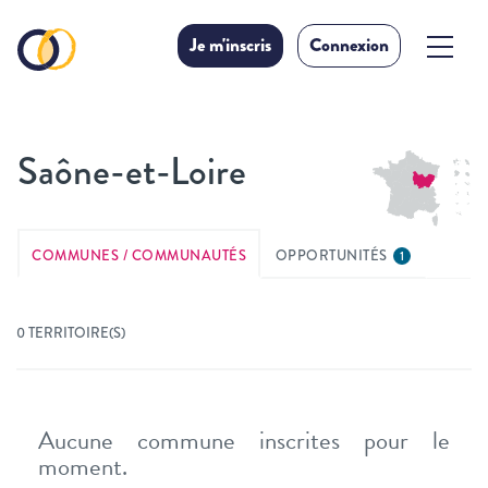
Je m'inscris
Connexion
Saône-et-Loire
COMMUNES / COMMUNAUTÉS
OPPORTUNITÉS
1
0 TERRITOIRE(S)
Aucune commune inscrites pour le
moment.