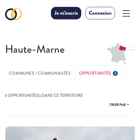
Je m'inscris
Connexion
Haute-Marne
COMMUNES / COMMUNAUTÉS
OPPORTUNITÉS
3
3 OPPORTUNITÉ(S) DANS CE TERRITOIRE
TRIER PAR