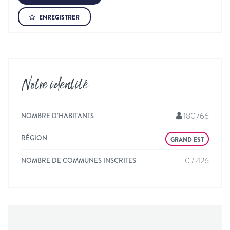
ENREGISTRER
Notre identité
180766
NOMBRE D’HABITANTS
RÉGION
GRAND EST
0 / 426
NOMBRE DE COMMUNES INSCRITES