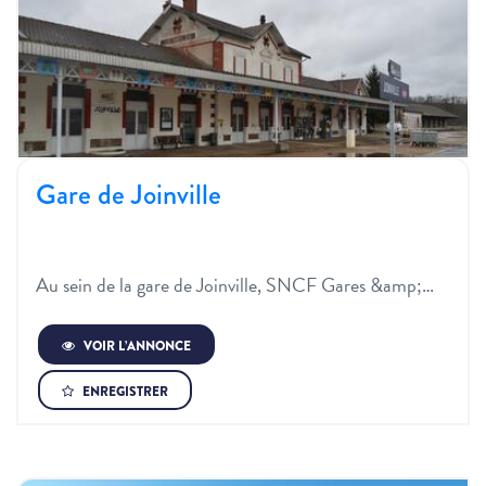
Gare de Joinville
Au sein de la gare de Joinville, SNCF Gares &amp;…
VOIR L’ANNONCE
ENREGISTRER