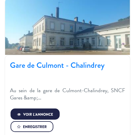
Gare de Culmont - Chalindrey
Au sein de la gare de Culmont-Chalindrey, SNCF
Gares &amp;…
VOIR L’ANNONCE
ENREGISTRER