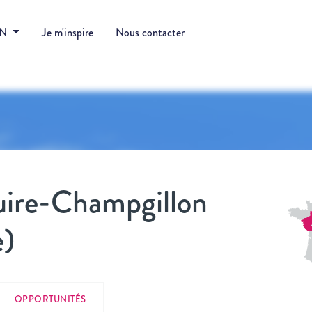
DN
Je m'inspire
Nous contacter
uire-Champgillon
e)
OPPORTUNITÉS