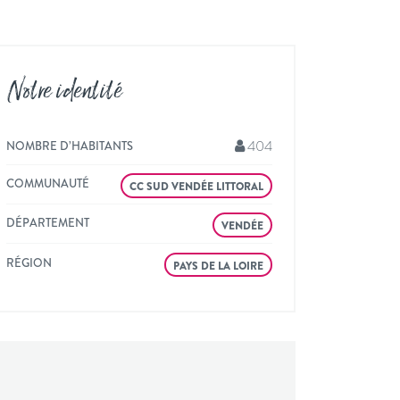
Notre identité
404
NOMBRE D’HABITANTS
COMMUNAUTÉ
CC SUD VENDÉE LITTORAL
DÉPARTEMENT
VENDÉE
RÉGION
PAYS DE LA LOIRE