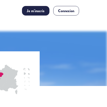
Je m'inscris
Connexion