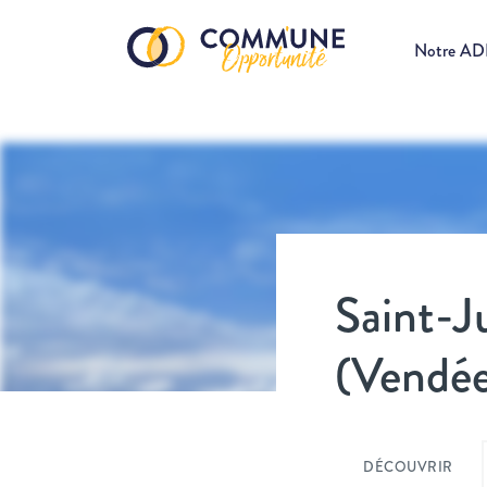
Notre A
Saint-J
(Vendé
DÉCOUVRIR