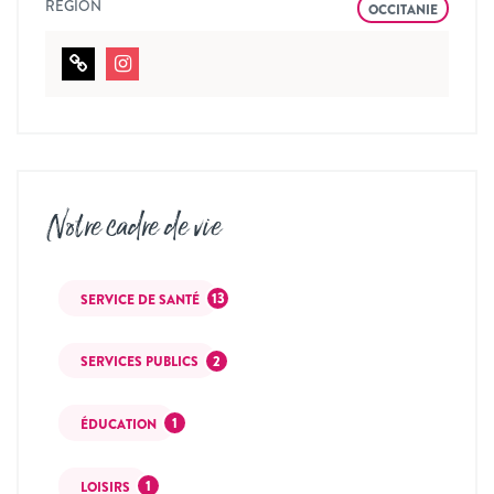
RÉGION
OCCITANIE
Notre cadre de vie
13
SERVICE DE SANTÉ
2
SERVICES PUBLICS
1
ÉDUCATION
1
LOISIRS