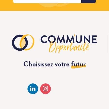
Choisissez votre
futur