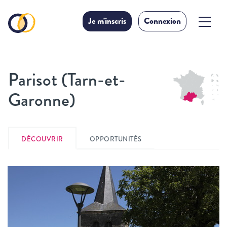
Je m'inscris
Connexion
Parisot (Tarn-et-
Garonne)
DÉCOUVRIR
OPPORTUNITÉS