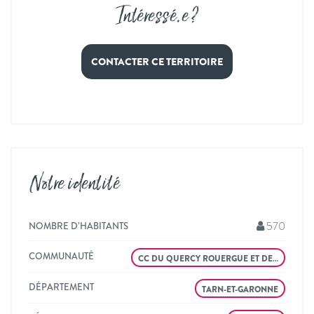
Intéressé
.
e ?
CONTACTER CE TERRITOIRE
Notre identité
570
NOMBRE D’HABITANTS
COMMUNAUTÉ
CC DU QUERCY ROUERGUE ET DE…
DÉPARTEMENT
TARN-ET-GARONNE