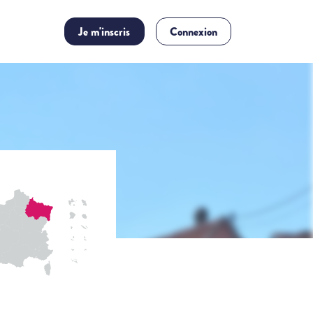
Je m'inscris
Connexion