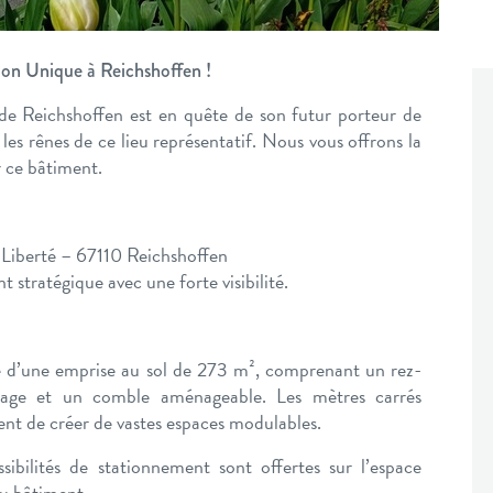
ion Unique à Reichshoffen !
e Reichshoffen est en quête de son futur porteur de
les rênes de ce lieu représentatif. Nous vous offrons la
r ce bâtiment.
a Liberté – 67110 Reichshoffen
t stratégique avec une forte visibilité.
e d’une emprise au sol de 273 m², comprenant un rez-
tage et un comble aménageable. Les mètres carrés
ent de créer de vastes espaces modulables.
ibilités de stationnement sont offertes sur l’espace
du bâtiment.