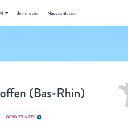
DN
Je m'inspire
Nous contacter
offen (Bas-Rhin)
OPPORTUNITÉS
9