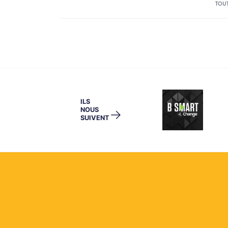
TOU
ILS
NOUS
→
SUIVENT