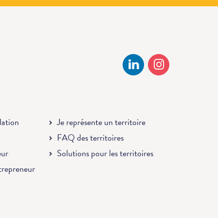
llation
Je représente un territoire
FAQ des territoires
eur
Solutions pour les territoires
ntrepreneur