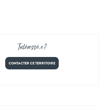
Intéressé
.
e ?
CONTACTER CE TERRITOIRE