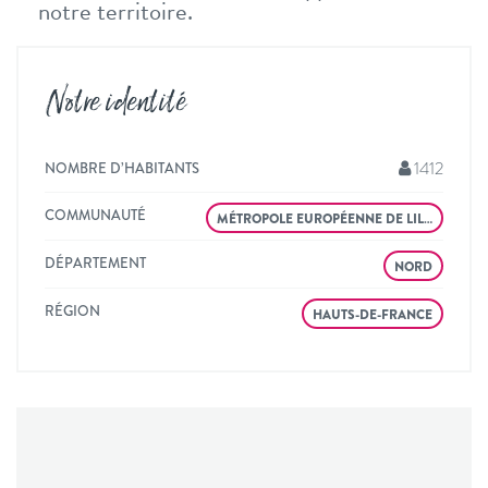
notre territoire.
Notre identité
1412
NOMBRE D’HABITANTS
COMMUNAUTÉ
MÉTROPOLE EUROPÉENNE DE LIL…
DÉPARTEMENT
NORD
RÉGION
HAUTS-DE-FRANCE