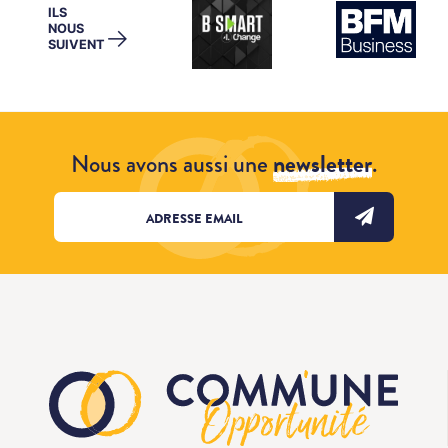
ILS
NOUS
→
SUIVENT
Nous avons aussi une
newsletter
.