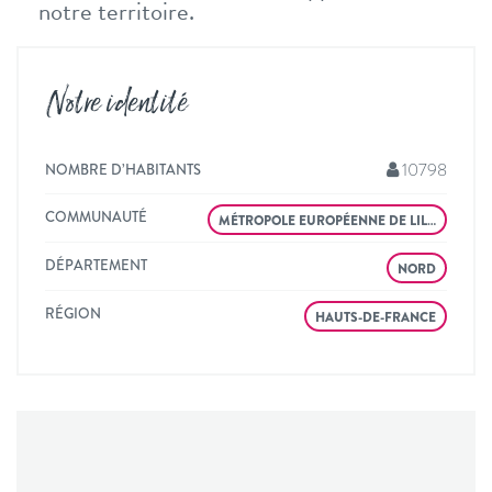
notre territoire.
Notre identité
10798
NOMBRE D’HABITANTS
COMMUNAUTÉ
MÉTROPOLE EUROPÉENNE DE LIL…
DÉPARTEMENT
NORD
RÉGION
HAUTS-DE-FRANCE