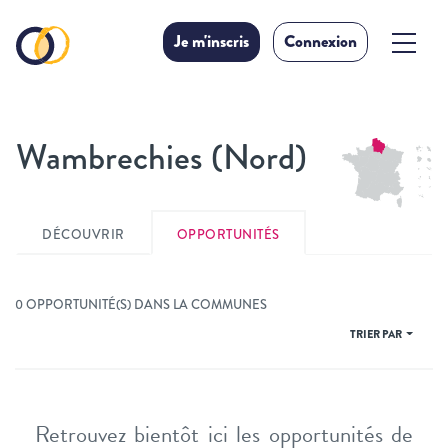
Je m'inscris
Connexion
Wambrechies (Nord)
DÉCOUVRIR
OPPORTUNITÉS
0 OPPORTUNITÉ(S) DANS LA COMMUNES
TRIER PAR
Retrouvez bientôt ici les opportunités de