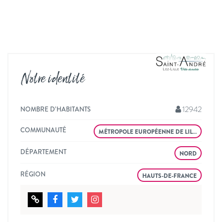
Notre identité
12942
NOMBRE D’HABITANTS
COMMUNAUTÉ
MÉTROPOLE EUROPÉENNE DE LIL…
DÉPARTEMENT
NORD
RÉGION
HAUTS-DE-FRANCE