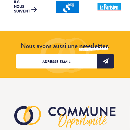
ILS
NOUS
→
SUIVENT
Nous avons aussi une
newsletter
.