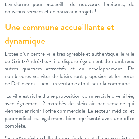
transforme pour accueillir de nouveaux habitants, de
nouveaux services et de nouveaux projets !
Une commune accueillante et
dynamique
Dotée d’un centre-ville très agréable et authentique, la ville
de Saint-André-Lez-Lille dispose également de nombreux
autres quartiers attractifs et en développement. De
nombreuses activités de loisirs sont proposées et les bords
de Deûle constituent un véritable atout pour la commune.
La ville est riche d’une proposition commerciale diversifiée,
avec également 2 marchés de plein air par semaine qui
viennent enrichir l’offre commerciale. Le secteur médical et
paramédical est également bien représenté avec une offre
complète.
Saint-André-Lez-Lille dispose également d’une association