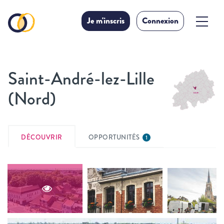
Je m'inscris
Connexion
Saint-André-lez-Lille
(Nord)
DÉCOUVRIR
OPPORTUNITÉS
1