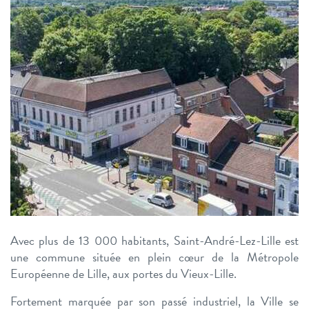
Avec plus de 13 000 habitants, Saint-André-Lez-Lille est
une commune située en plein cœur de la Métropole
Européenne de Lille, aux portes du Vieux-Lille.
Fortement marquée par son passé industriel, la Ville se