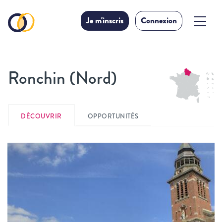
Je m'inscris
Connexion
Ronchin (Nord)
DÉCOUVRIR
OPPORTUNITÉS