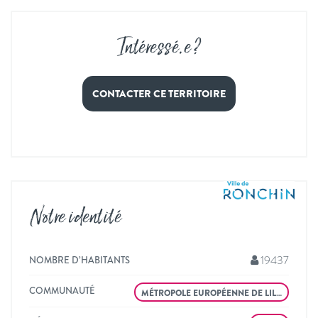
Intéressé
.
e ?
CONTACTER CE TERRITOIRE
Notre identité
19437
NOMBRE D’HABITANTS
COMMUNAUTÉ
MÉTROPOLE EUROPÉENNE DE LIL…