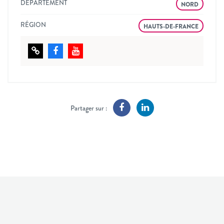
DÉPARTEMENT
NORD
RÉGION
HAUTS-DE-FRANCE
Partager sur :