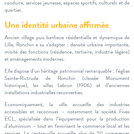
conduire, services jeunesse, espaces sportifs, culturels et de
quartier.
Une identité urbaine affirmée
Ancien village puis banlieue résidentielle et dynamique de
Lille, Ronchin a su s’adapter : densité urbaine importante,
mixité des fonctions (résidence, tertiaire, industrie légère)
et aménagements modernes.
Elle dispose d’un héritage patrimonial remarquable : l’église
Sainte‑Rictrude de Ronchin (classée Monument
historique), les villas Lebrun (1906) et d’anciennes
installations industrielles reconverties.
Economiquement, la ville accueille des industries
accessibles et reconnues – notamment la société Fives
ECL, spécialisée dans l’équipement pour la production
d’aluminium – tout en favorisant le commerce local et les
services. Le centre-ville accueille plus de 50 commerces