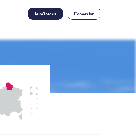
Je m'inscris
Connexion