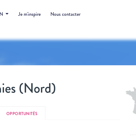
DN
Je m'inspire
Nous contacter
ies (Nord)
OPPORTUNITÉS