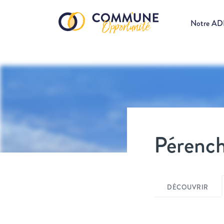
Notre A
Pérench
DÉCOUVRIR