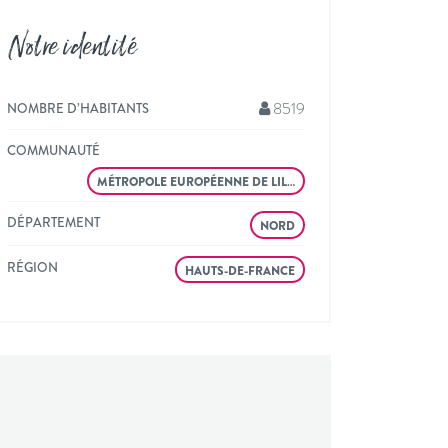
Notre identité
8519
NOMBRE D’HABITANTS
COMMUNAUTÉ
MÉTROPOLE EUROPÉENNE DE LIL…
DÉPARTEMENT
NORD
RÉGION
HAUTS-DE-FRANCE