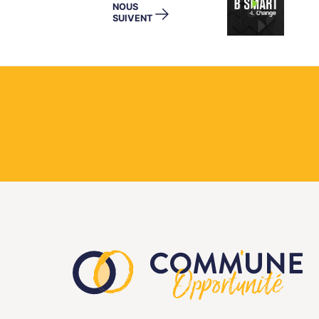
NOUS
→
SUIVENT