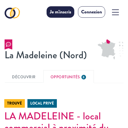
Je m'inscris
Connexion
La Madeleine (Nord)
DÉCOUVRIR
OPPORTUNITÉS
8
TROUVÉ
LOCAL PRIVÉ
LA MADELEINE - local
commercial à proximité du