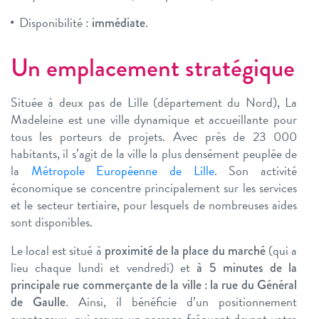
Disponibilité :
.
immédiate
Un emplacement stratégique
Située à deux pas de Lille (département du Nord), La
Madeleine est une ville dynamique et accueillante pour
tous les porteurs de projets. Avec près de 23 000
habitants, il s’agit de la ville la plus densément peuplée de
la
Métropole Européenne de Lille
. Son activité
économique se concentre principalement sur les services
et le secteur tertiaire, pour lesquels de nombreuses aides
sont disponibles.
Le local est situé à
(qui a
proximité de la place du marché
lieu chaque lundi et vendredi) et
à 5 minutes de la
principale rue commerçante de la ville : la rue du Général
. Ainsi, il bénéficie d’un positionnement
de Gaulle
avantageux, qui assure un passage fréquent devant votre