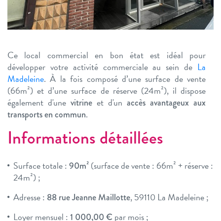
Ce local commercial en bon état est idéal pour
développer votre activité commerciale au sein de
La
Madeleine
. À la fois composé d’une surface de vente
(66m²) et d’une surface de réserve (24m²), il dispose
également d'une
et d'un
vitrine
accès avantageux aux
.
transports en commun
Informations détaillées
Surface totale :
(surface de vente : 66m² + réserve :
90m²
24m²) ;
Adresse :
, 59110 La Madeleine ;
88 rue Jeanne Maillotte
Loyer mensuel :
par mois ;
1 000,00 €