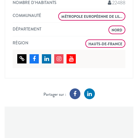
22488
NOMBRE D’HABITANTS
COMMUNAUTÉ
MÉTROPOLE EUROPÉENNE DE LIL…
DÉPARTEMENT
NORD
RÉGION
HAUTS-DE-FRANCE
Partager sur :