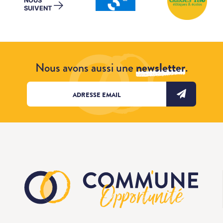
NOUS
→
SUIVENT
Nous avons aussi une
newsletter
.