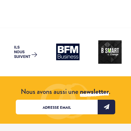
ILS
NOUS
→
SUIVENT
Nous avons aussi une
newsletter
.