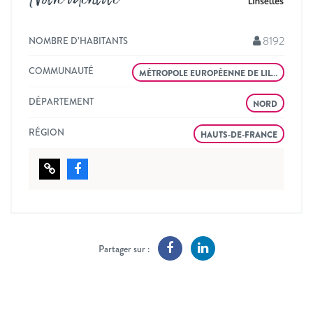
8192
NOMBRE D’HABITANTS
COMMUNAUTÉ
MÉTROPOLE EUROPÉENNE DE LIL…
DÉPARTEMENT
NORD
RÉGION
HAUTS-DE-FRANCE
Partager sur :