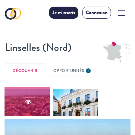
Je m'inscris
Connexion
Linselles (Nord)
DÉCOUVRIR
OPPORTUNITÉS
2