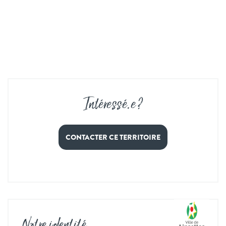
Intéressé
.
e ?
CONTACTER CE TERRITOIRE
Notre identité