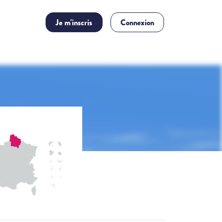
Je m'inscris
Connexion