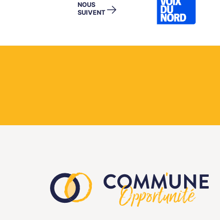
NOUS
→
SUIVENT