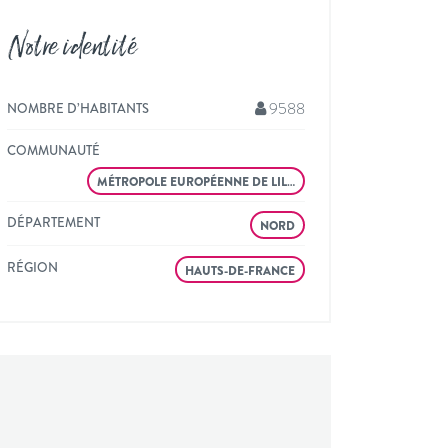
Notre identité
9588
NOMBRE D’HABITANTS
COMMUNAUTÉ
MÉTROPOLE EUROPÉENNE DE LIL…
DÉPARTEMENT
NORD
RÉGION
HAUTS-DE-FRANCE