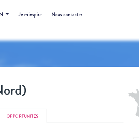
DN
Je m'inspire
Nous contacter
Nord)
OPPORTUNITÉS