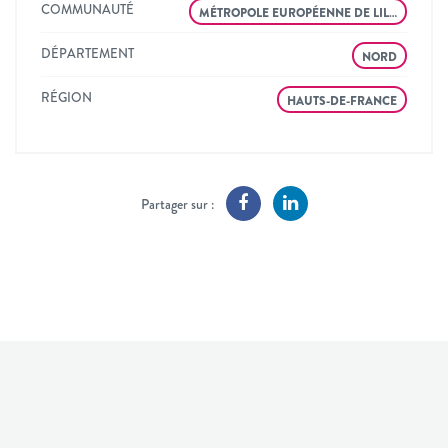
COMMUNAUTÉ
MÉTROPOLE EUROPÉENNE DE LIL…
DÉPARTEMENT
NORD
RÉGION
HAUTS-DE-FRANCE
Partager sur :