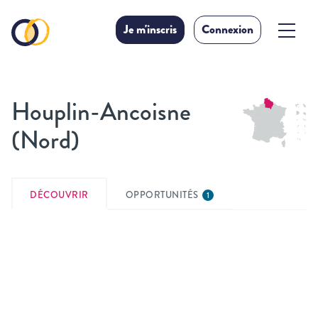
Je m'inscris
Connexion
Houplin-Ancoisne
(Nord)
DÉCOUVRIR
OPPORTUNITÉS
1