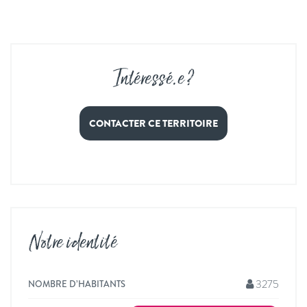
Intéressé
.
e ?
CONTACTER CE TERRITOIRE
Notre identité
3275
NOMBRE D’HABITANTS