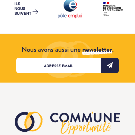
ILS
NOUS
→
SUIVENT
Nous avons aussi une
newsletter
.