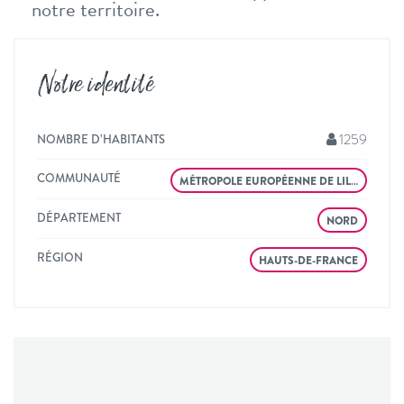
notre territoire.
Notre identité
1259
NOMBRE D’HABITANTS
COMMUNAUTÉ
MÉTROPOLE EUROPÉENNE DE LIL…
DÉPARTEMENT
NORD
RÉGION
HAUTS-DE-FRANCE