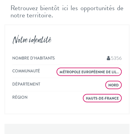
Retrouvez bientôt ici les opportunités de
notre territoire.
Notre identité
5356
NOMBRE D’HABITANTS
COMMUNAUTÉ
MÉTROPOLE EUROPÉENNE DE LIL…
DÉPARTEMENT
NORD
RÉGION
HAUTS-DE-FRANCE