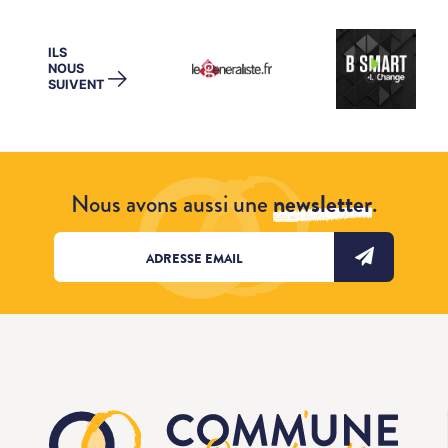
ILS
NOUS
→
SUIVENT
Nous avons aussi une
newsletter
.