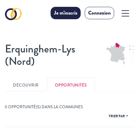
Je m'inscris
Connexion
Erquinghem-Lys
(Nord)
DÉCOUVRIR
OPPORTUNITÉS
0 OPPORTUNITÉ(S) DANS LA COMMUNES
TRIER PAR