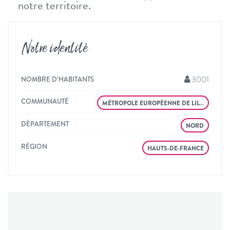
notre territoire.
Notre identité
3001
NOMBRE D’HABITANTS
COMMUNAUTÉ
MÉTROPOLE EUROPÉENNE DE LIL…
DÉPARTEMENT
NORD
RÉGION
HAUTS-DE-FRANCE