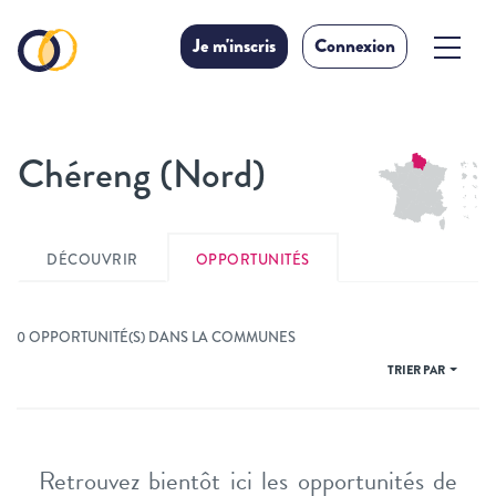
Je m'inscris
Connexion
Chéreng (Nord)
DÉCOUVRIR
OPPORTUNITÉS
0 OPPORTUNITÉ(S) DANS LA COMMUNES
TRIER PAR
Retrouvez bientôt ici les opportunités de