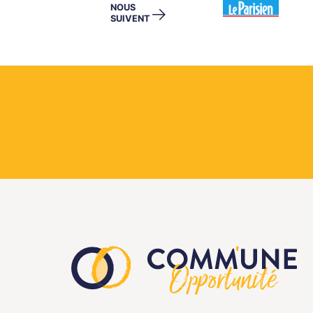
NOUS
→
SUIVENT