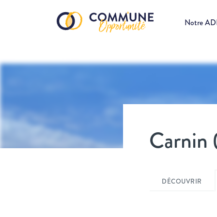
Notre A
Carnin 
DÉCOUVRIR