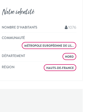
Notre identité
1076
NOMBRE D’HABITANTS
COMMUNAUTÉ
MÉTROPOLE EUROPÉENNE DE LIL…
DÉPARTEMENT
NORD
RÉGION
HAUTS-DE-FRANCE