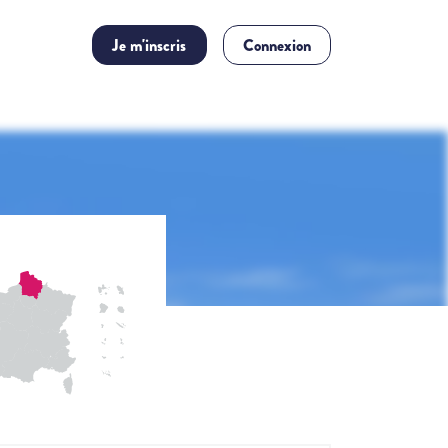
Je m'inscris
Connexion