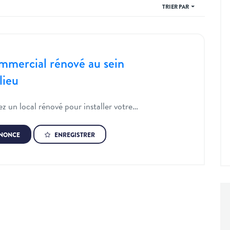
TRIER PAR
mmercial rénové au sein
lieu
z un local rénové pour installer votre…
NNONCE
ENREGISTRER