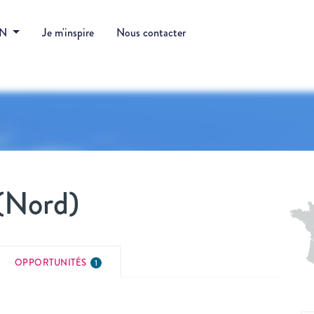
DN
Je m'inspire
Nous contacter
(Nord)
OPPORTUNITÉS
1