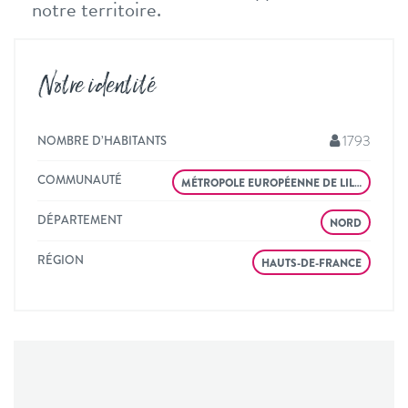
notre territoire.
Notre identité
1793
NOMBRE D’HABITANTS
COMMUNAUTÉ
MÉTROPOLE EUROPÉENNE DE LIL…
DÉPARTEMENT
NORD
RÉGION
HAUTS-DE-FRANCE