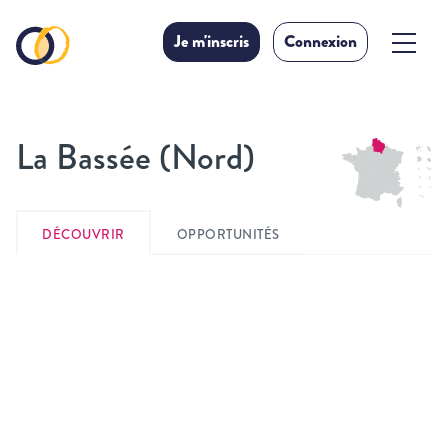
Je m'inscris
Connexion
La Bassée (Nord)
DÉCOUVRIR
OPPORTUNITÉS