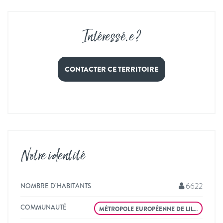
Intéressé
.
e ?
CONTACTER CE TERRITOIRE
Notre identité
6622
NOMBRE D’HABITANTS
COMMUNAUTÉ
MÉTROPOLE EUROPÉENNE DE LIL…