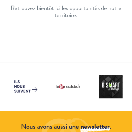
Retrouvez bientôt ici les opportunités de notre
territoire.
ILS
NOUS
→
SUIVENT
Nous avons aussi une
newsletter
.