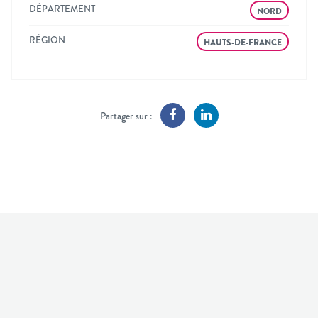
DÉPARTEMENT
NORD
RÉGION
HAUTS-DE-FRANCE
Partager sur :