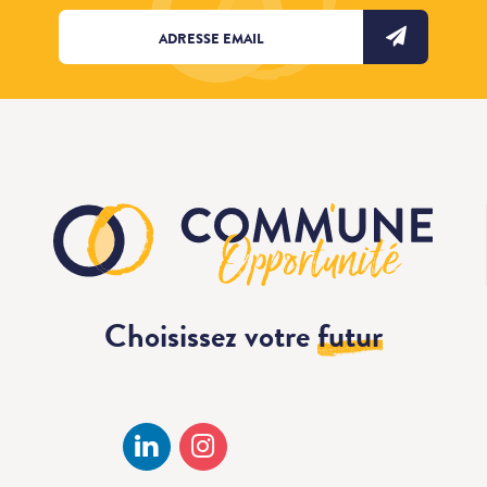
Choisissez votre
futur