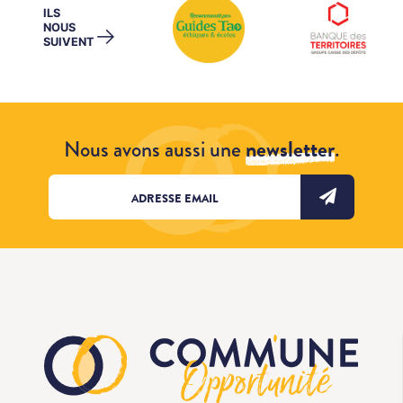
ILS
NOUS
→
SUIVENT
Nous avons aussi une
newsletter
.