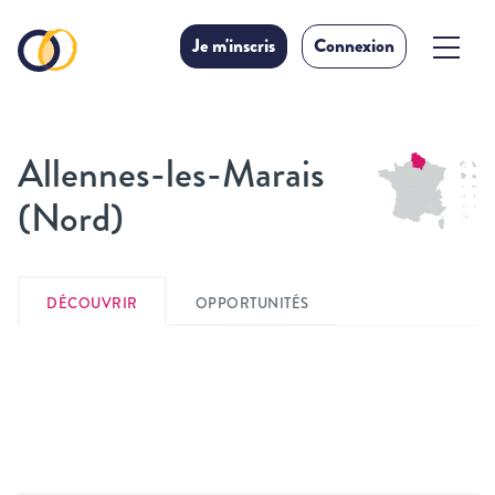
Je m'inscris
Connexion
Allennes-les-Marais
(Nord)
DÉCOUVRIR
OPPORTUNITÉS