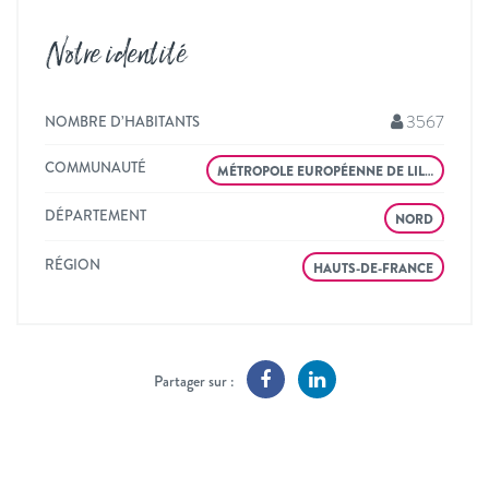
Notre identité
3567
NOMBRE D’HABITANTS
COMMUNAUTÉ
MÉTROPOLE EUROPÉENNE DE LIL…
DÉPARTEMENT
NORD
RÉGION
HAUTS-DE-FRANCE
Partager sur :