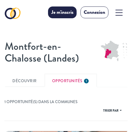
Je m'inscris
Connexion
Montfort-en-
Chalosse (Landes)
DÉCOUVRIR
OPPORTUNITÉS
1
1 OPPORTUNITÉ(S) DANS LA COMMUNES
TRIER PAR