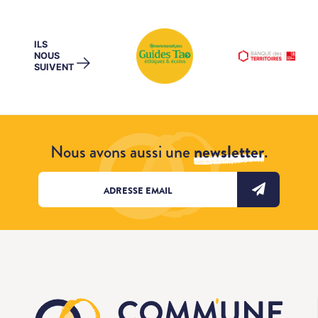
ILS
NOUS
→
SUIVENT
Nous avons aussi une
newsletter
.