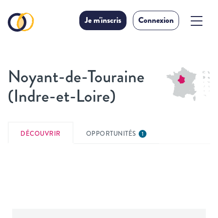
Je m'inscris
Connexion
Noyant-de-Touraine
(Indre-et-Loire)
DÉCOUVRIR
OPPORTUNITÉS
1