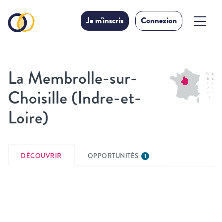
Je m'inscris
Connexion
La Membrolle-sur-
Choisille (Indre-et-
Loire)
DÉCOUVRIR
OPPORTUNITÉS
1