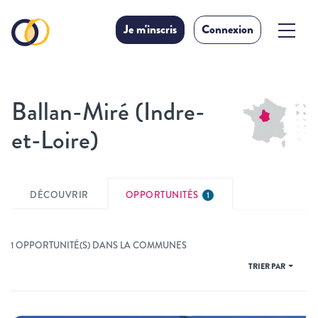
Je m'inscris
Connexion
Ballan-Miré (Indre-
et-Loire)
DÉCOUVRIR
OPPORTUNITÉS
1
1 OPPORTUNITÉ(S) DANS LA COMMUNES
TRIER PAR