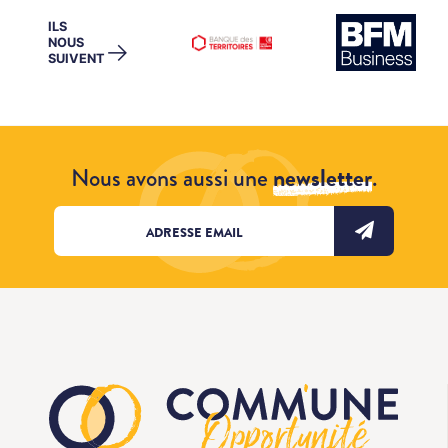
ILS
NOUS
→
SUIVENT
Nous avons aussi une
newsletter
.