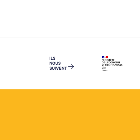
ILS
NOUS
→
SUIVENT