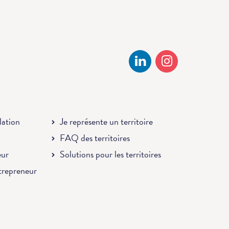
llation
Je représente un territoire
FAQ des territoires
eur
Solutions pour les territoires
ntrepreneur