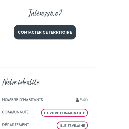
Intéressé
.
e ?
CONTACTER CE TERRITOIRE
Notre identité
840
NOMBRE D’HABITANTS
COMMUNAUTÉ
CA VITRÉ COMMUNAUTÉ
DÉPARTEMENT
ILLE-ET-VILAINE