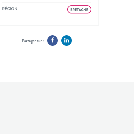
RÉGION
BRETAGNE
Partager sur :