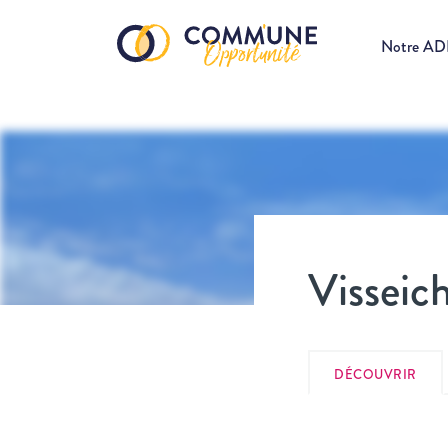
Notre A
Visseich
DÉCOUVRIR