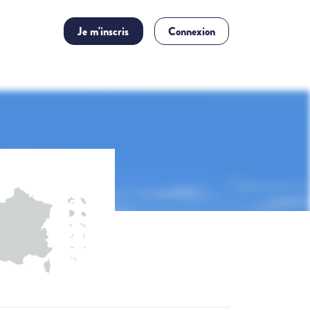
Je m'inscris
Connexion