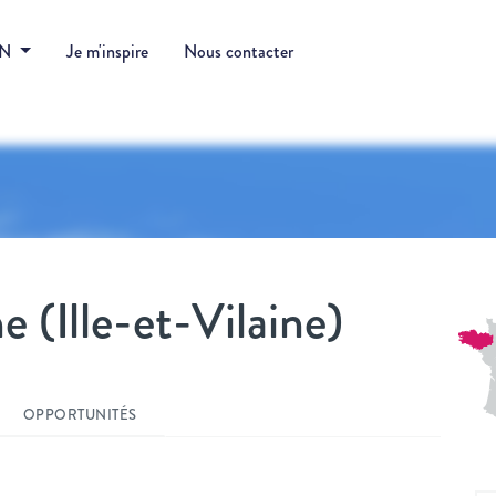
DN
Je m'inspire
Nous contacter
e (Ille-et-Vilaine)
OPPORTUNITÉS