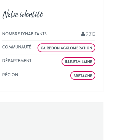
Notre identité
9312
NOMBRE D’HABITANTS
COMMUNAUTÉ
CA REDON AGGLOMÉRATION
DÉPARTEMENT
ILLE-ET-VILAINE
RÉGION
BRETAGNE