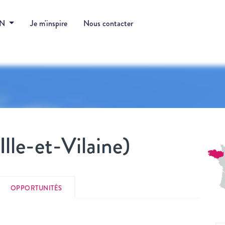
DN
Je m'inspire
Nous contacter
lle-et-Vilaine)
OPPORTUNITÉS