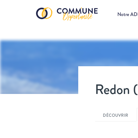
Notre A
Redon (I
DÉCOUVRIR