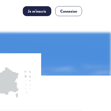
Je m'inscris
Connexion