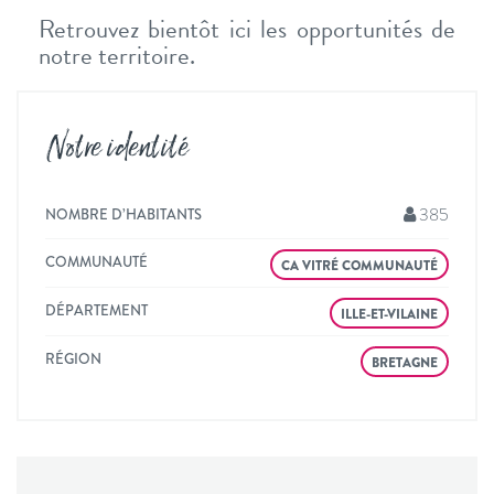
Retrouvez bientôt ici les opportunités de
notre territoire.
Notre identité
385
NOMBRE D’HABITANTS
COMMUNAUTÉ
CA VITRÉ COMMUNAUTÉ
DÉPARTEMENT
ILLE-ET-VILAINE
RÉGION
BRETAGNE