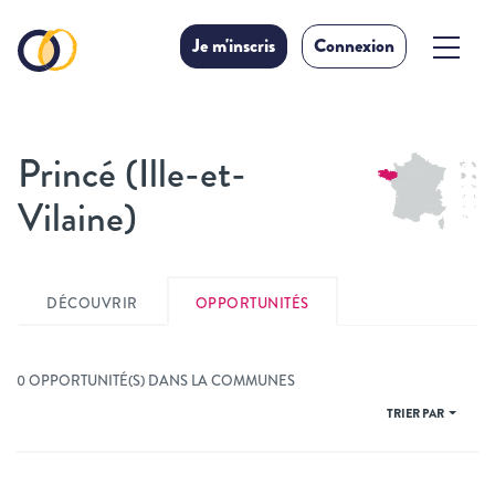
Je m'inscris
Connexion
Princé (Ille-et-
Vilaine)
DÉCOUVRIR
OPPORTUNITÉS
0 OPPORTUNITÉ(S) DANS LA COMMUNES
TRIER PAR