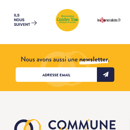
ILS
NOUS
→
SUIVENT
Nous avons aussi une
newsletter
.