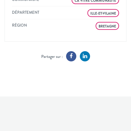
CA VITRÉ COMMUNAUTÉ
DÉPARTEMENT
ILLE-ET-VILAINE
RÉGION
BRETAGNE
Partager sur :