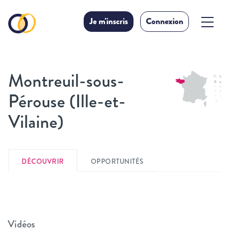
Je m'inscris
Connexion
Montreuil-sous-
Pérouse (Ille-et-
Vilaine)
DÉCOUVRIR
OPPORTUNITÉS
Vidéos