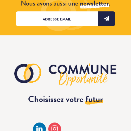
Nous avons aussi une
newsletter
.
Choisissez votre
futur