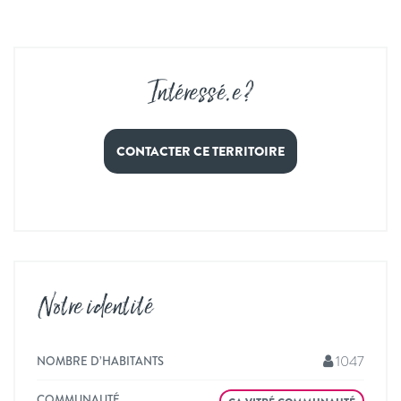
Intéressé
.
e ?
CONTACTER CE TERRITOIRE
Notre identité
1047
NOMBRE D’HABITANTS
COMMUNAUTÉ