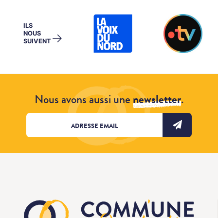
ILS
NOUS
→
SUIVENT
Nous avons aussi une
newsletter
.