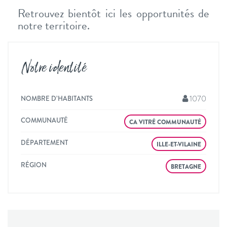
Retrouvez bientôt ici les opportunités de
notre territoire.
Notre identité
1070
NOMBRE D’HABITANTS
COMMUNAUTÉ
CA VITRÉ COMMUNAUTÉ
DÉPARTEMENT
ILLE-ET-VILAINE
RÉGION
BRETAGNE