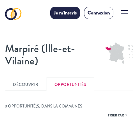
Je m'inscris
Connexion
Marpiré (Ille-et-
Vilaine)
DÉCOUVRIR
OPPORTUNITÉS
0 OPPORTUNITÉ(S) DANS LA COMMUNES
TRIER PAR