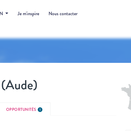
DN
Je m'inspire
Nous contacter
n (Aude)
OPPORTUNITÉS
1