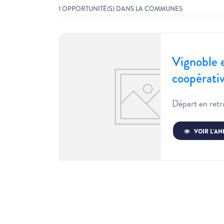
1 OPPORTUNITÉ(S) DANS LA COMMUNES
Vignoble 
coopérati
Départ en retr
VOIR L’A