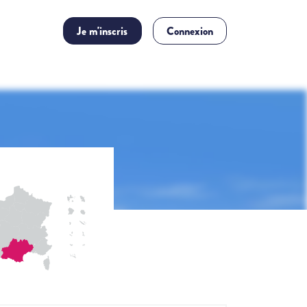
Je m'inscris
Connexion