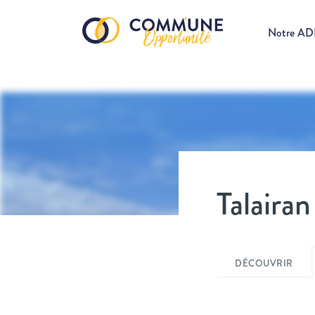
Notre A
Talaira
DÉCOUVRIR