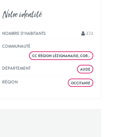
Notre identité
474
NOMBRE D’HABITANTS
COMMUNAUTÉ
CC RÉGION LÉZIGNANAISE, COR…
DÉPARTEMENT
AUDE
RÉGION
OCCITANIE