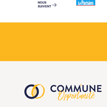
NOUS
→
SUIVENT