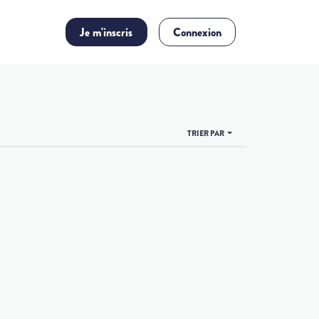
Je m'inscris
Connexion
TRIER PAR