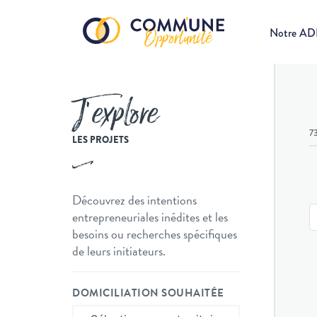
Notre A
J’explore
7
LES PROJETS
Découvrez des intentions
entrepreneuriales inédites et les
besoins ou recherches spécifiques
de leurs initiateurs.
DOMICILIATION SOUHAITÉE