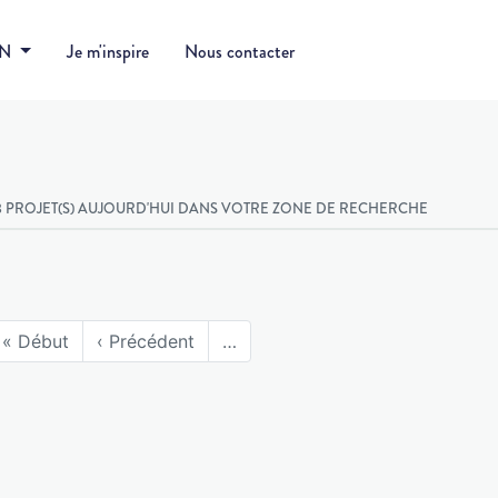
DN
Je m'inspire
Nous contacter
3 PROJET(S) AUJOURD'HUI DANS VOTRE ZONE DE RECHERCHE
« Début
‹ Précédent
…