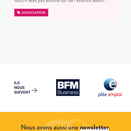
vous n’êtes pas encore sûr de l’endroit exact ?
ASSOCIATION
ILS
NOUS
→
SUIVENT
Nous avons aussi une
newsletter
.