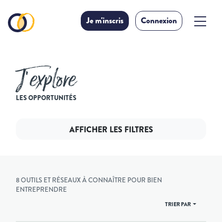
Je m'inscris
Connexion
J’explore
LES OPPORTUNITÉS
AFFICHER LES FILTRES
8 OUTILS ET RÉSEAUX À CONNAÎTRE POUR BIEN
ENTREPRENDRE
TRIER PAR