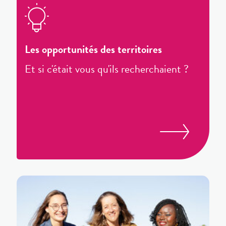
Les opportunités des territoires
Et si c'était vous qu'ils recherchaient ?