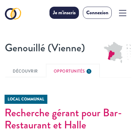
Je m'inscris
Connexion
Genouillé (Vienne)
DÉCOUVRIR
OPPORTUNITÉS
1
LOCAL COMMUNAL
Recherche gérant pour Bar-
Restaurant et Halle