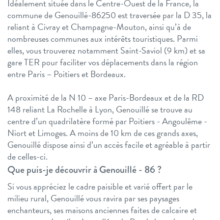
Idéalement située dans le Centre-Ouest de la France, la
commune de Genouillé-86250 est traversée par la D 35, la
reliant à Civray et Champagne-Mouton, ainsi qu’à de
nombreuses communes aux intérêts touristiques. Parmi
elles, vous trouverez notamment Saint-Saviol (9 km) et sa
gare TER pour faciliter vos déplacements dans la région
entre Paris – Poitiers et Bordeaux.
A proximité de la N 10 – axe Paris-Bordeaux et de la RD
148 reliant La Rochelle à Lyon, Genouillé se trouve au
centre d’un quadrilatère formé par Poitiers - Angoulême -
Niort et Limoges. A moins de 10 km de ces grands axes,
Genouillé dispose ainsi d’un accès facile et agréable à partir
de celles-ci.
Que puis-je découvrir à Genouillé - 86 ?
Si vous appréciez le cadre paisible et varié offert par le
milieu rural, Genouillé vous ravira par ses paysages
enchanteurs, ses maisons anciennes faites de calcaire et