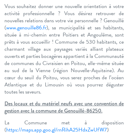
Vous souhaitez donner une nouvelle orientation à votre
activité professionnelle ? Vous désirez retrouver de
nouvelles relations dans votre vie personnelle ? Genouillé
(
www.genouille86.fr
), sa municipalité et ses habitants,
située à mi-chemin entre Poitiers et Angoulême, sont
prêts à vous accueillir ! Commune de 530 habitants, ce
charmant village aux paysages variés alliant plateaux
ouverts et parties bocagères appartient à la Communauté
de communes du Civraisien en Poitou, elle-même située
au sud de la Vienne (région Nouvelle-Aquitaine). Au
cœur du seuil du Poitou, vous serez proches de l’océan
Atlantique et du Limousin où vous pourrez déguster
toutes les saveurs.
Des locaux et du matériel neufs avec une convention de
gestion avec la commune de Genouillé-86250.
La Commune met à disposition
(
https://maps.app.goo.gl/rnRihA25HdxZwUfW7
)