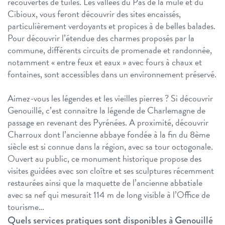
recouvertes de tuiles. Les vallées du Pas de la mule et du
Cibioux, vous feront découvrir des sites encaissés,
particulièrement verdoyants et propices à de belles balades.
Pour découvrir l’étendue des charmes proposés par la
commune, différents circuits de promenade et randonnée,
notamment « entre feux et eaux » avec fours à chaux et
fontaines, sont accessibles dans un environnement préservé.
Aimez-vous les légendes et les vieilles pierres ? Si découvrir
Genouillé, c’est connaitre la légende de Charlemagne de
passage en revenant des Pyrénées. A proximité, découvrir
Charroux dont l’ancienne abbaye fondée à la fin du 8ème
siècle est si connue dans la région, avec sa tour octogonale.
Ouvert au public, ce monument historique propose des
visites guidées avec son cloître et ses sculptures récemment
restaurées ainsi que la maquette de l’ancienne abbatiale
avec sa nef qui mesurait 114 m de long visible à l’Office de
tourisme…
Quels services pratiques sont disponibles à Genouillé