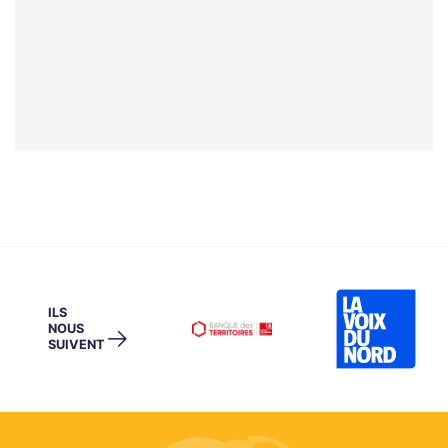
ILS
NOUS
→
SUIVENT