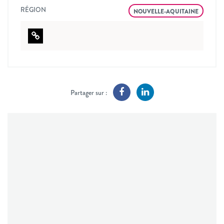
RÉGION
NOUVELLE-AQUITAINE
Partager sur :