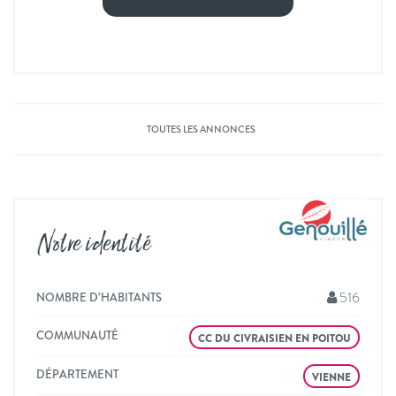
TOUTES LES ANNONCES
Notre identité
516
NOMBRE D’HABITANTS
COMMUNAUTÉ
CC DU CIVRAISIEN EN POITOU
DÉPARTEMENT
VIENNE