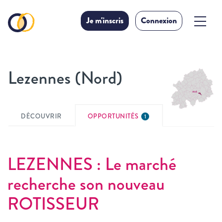
Je m'inscris
Connexion
Lezennes (Nord)
DÉCOUVRIR
OPPORTUNITÉS
1
LEZENNES : Le marché
recherche son nouveau
ROTISSEUR