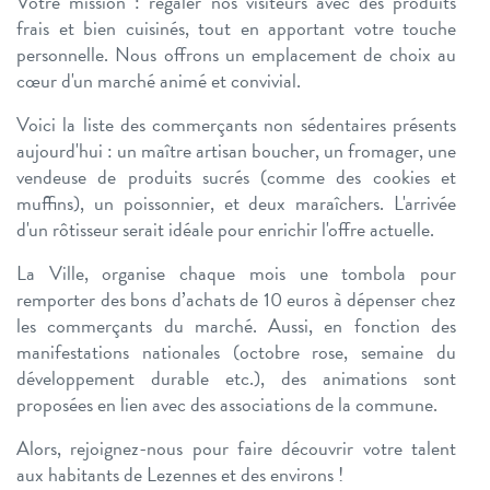
Votre mission : régaler nos visiteurs avec des produits
frais et bien cuisinés, tout en apportant votre touche
personnelle. Nous offrons un emplacement de choix au
cœur d'un marché animé et convivial.
Voici la liste des commerçants non sédentaires présents
aujourd'hui : un maître artisan boucher, un fromager, une
vendeuse de produits sucrés (comme des cookies et
muffins), un poissonnier, et deux maraîchers. L'arrivée
d'un rôtisseur serait idéale pour enrichir l'offre actuelle.
La Ville, organise chaque mois une tombola pour
remporter des bons d’achats de 10 euros à dépenser chez
les commerçants du marché. Aussi, en fonction des
manifestations nationales (octobre rose, semaine du
développement durable etc.), des animations sont
proposées en lien avec des associations de la commune.
Alors, rejoignez-nous pour faire découvrir votre talent
aux habitants de Lezennes et des environs !