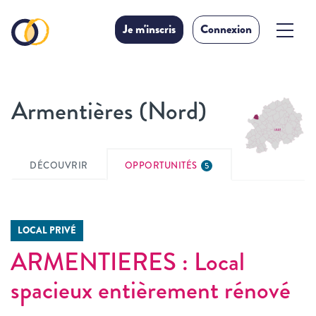
Je m'inscris
Connexion
Armentières (Nord)
DÉCOUVRIR
OPPORTUNITÉS
5
LOCAL PRIVÉ
ARMENTIERES : Local
spacieux entièrement rénové