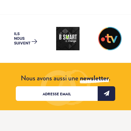
ILS
NOUS
→
SUIVENT
Nous avons aussi une
newsletter
.