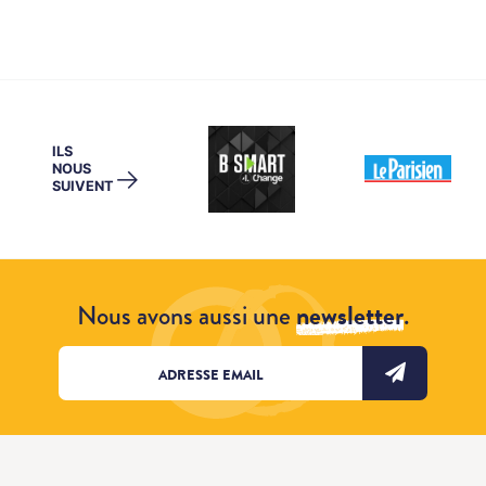
ILS
NOUS
→
SUIVENT
Nous avons aussi une
newsletter
.