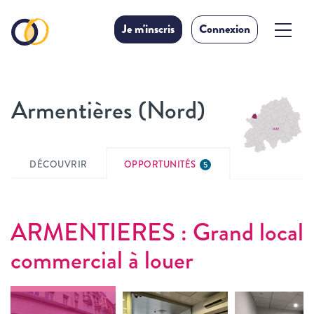
Je m'inscris
Connexion
Armentières (Nord)
DÉCOUVRIR
OPPORTUNITÉS
5
ARMENTIERES : Grand local
commercial à louer