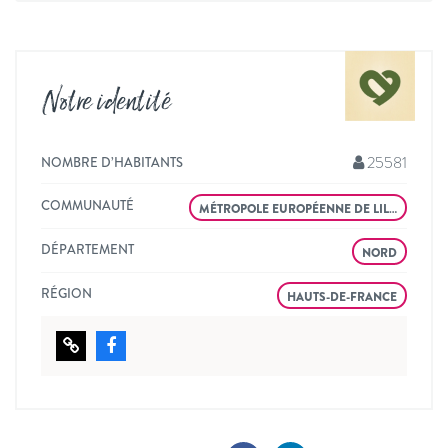
Notre identité
25581
NOMBRE D’HABITANTS
COMMUNAUTÉ
MÉTROPOLE EUROPÉENNE DE LIL…
DÉPARTEMENT
NORD
RÉGION
HAUTS-DE-FRANCE