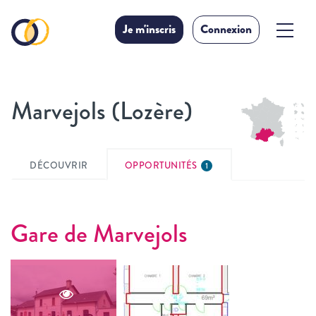
Je m'inscris
Connexion
Marvejols (Lozère)
DÉCOUVRIR
OPPORTUNITÉS
1
Gare de Marvejols