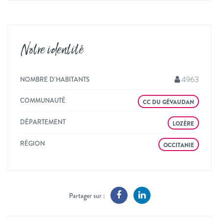
Notre identité
4963
NOMBRE D’HABITANTS
COMMUNAUTÉ
CC DU GÉVAUDAN
DÉPARTEMENT
LOZÈRE
RÉGION
OCCITANIE
Partager sur :