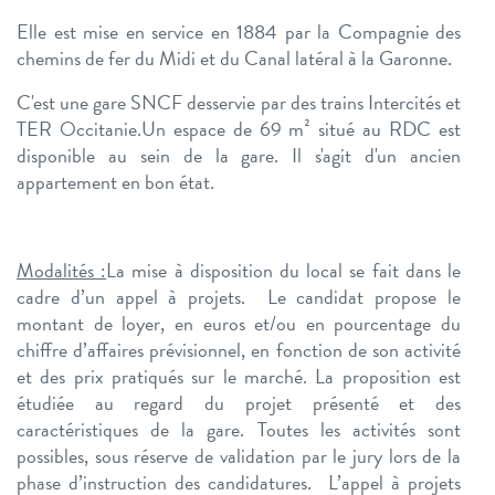
Elle est mise en service en 1884 par la Compagnie des
chemins de fer du Midi et du Canal latéral à la Garonne.
C'est une gare SNCF desservie par des trains Intercités et
TER Occitanie.
Un espace de 69 m² situé au RDC est
disponible au sein de la gare. Il s'agit d'un ancien
appartement en bon état.
Modalités :​
La mise à disposition du local se fait dans le
cadre d’un appel à projets. ​
Le candidat propose le
montant de loyer, en euros et/ou en pourcentage du
chiffre d’affaires prévisionnel, en fonction de son activité
et des prix pratiqués sur le marché. La proposition est
étudiée au regard du projet présenté et des
caractéristiques de la gare. ​
Toutes les activités sont
possibles, sous réserve de validation par le jury lors de la
phase d’instruction des candidatures. ​
L’appel à projets