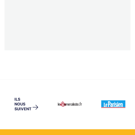
ILS
NOUS
→
SUIVENT