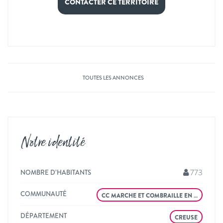
CONTACTER CE TERRITOIRE
TOUTES LES ANNONCES
Notre identité
773
NOMBRE D’HABITANTS
COMMUNAUTÉ
CC MARCHE ET COMBRAILLE EN …
DÉPARTEMENT
CREUSE