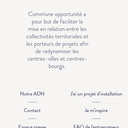
Comm'une opportunité a
pour but de faciliter la
mise en relation entre les
collectivités territoriales et
les porteurs de projets afin
de redynamiser les
centres-villes et centres-
bourgs.
Notre ADN
J'ai un projet d'installation
Contact
Je m'inspire
Espace presse
FAQ de l'entrepreneur