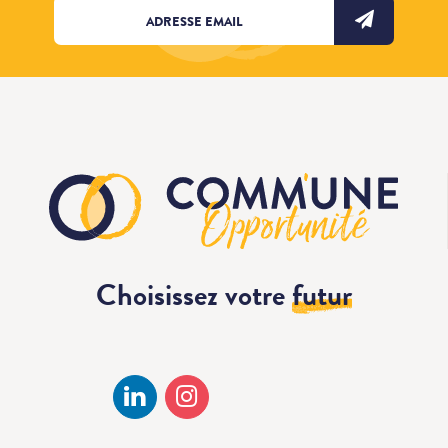
Choisissez votre
futur