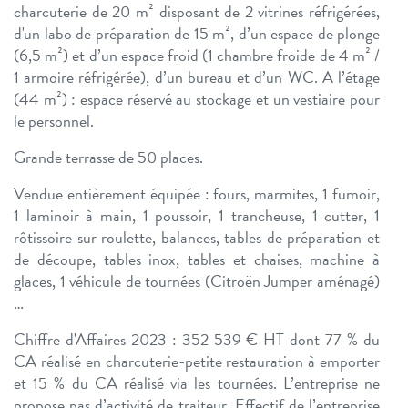
charcuterie de 20 m² disposant de 2 vitrines réfrigérées,
d'un labo de préparation de 15 m², d’un espace de plonge
(6,5 m²) et d’un espace froid (1 chambre froide de 4 m² /
1 armoire réfrigérée), d’un bureau et d’un WC. A l’étage
(44 m²) : espace réservé au stockage et un vestiaire pour
le personnel.
Grande terrasse de 50 places.
Vendue entièrement équipée : fours, marmites, 1 fumoir,
1 laminoir à main, 1 poussoir, 1 trancheuse, 1 cutter, 1
rôtissoire sur roulette, balances, tables de préparation et
de découpe, tables inox, tables et chaises, machine à
glaces, 1 véhicule de tournées (Citroën Jumper aménagé)
…
Chiffre d'Affaires 2023 : 352 539 € HT dont 77 % du
CA réalisé en charcuterie-petite restauration à emporter
et 15 % du CA réalisé via les tournées. L’entreprise ne
propose pas d’activité de traiteur. Effectif de l’entreprise