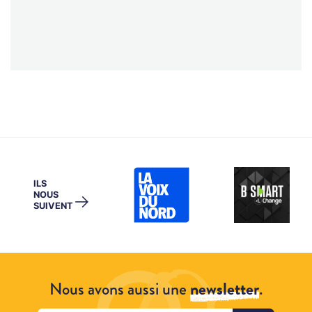
ILS
NOUS
→
SUIVENT
Nous avons aussi une
newsletter
.