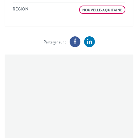
RÉGION
NOUVELLE-AQUITAINE
Partager sur :