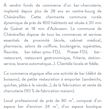
À vendre fonds de commerce d’un bar-charcuterie,
implanté depuis plus de 28 ans en centre-bourg de
Chénérailles. Cette charmante commune rurale
dynamique de près de 800 habitants est située à 30 min
de Guéret et 18 min d’Aubusson. La commune de
Chénérailles dispose de tous les commerces et services
essentiels de proximité (école, cabinet médical,
pharmacie, salons de coiffure, boulangerie, supérettes,
fleuriste, bar-tabac-pmu-FDJ, Presse-FDJ, bar-
restaurant, restaurant gastronomique, friterie, station-
service, laverie automatique…). Clientèle locale et fidèle.
Ce commerce atypique allie une activité de bar (débit de
boissons), de petite restauration à emporter (sandwichs,
quiches, pâtés à la viande…), de la fabrication et vente de
charcuterie (90 % de fabrication maison).
Local professionnel de près de 80 m², composé d’un
espace bar d’environ 24 m², d’un espace boutique