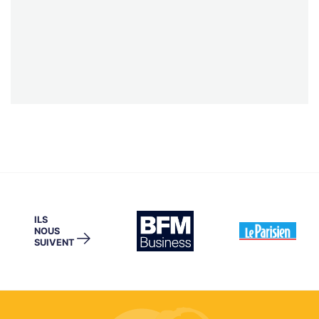
ILS
NOUS
→
SUIVENT