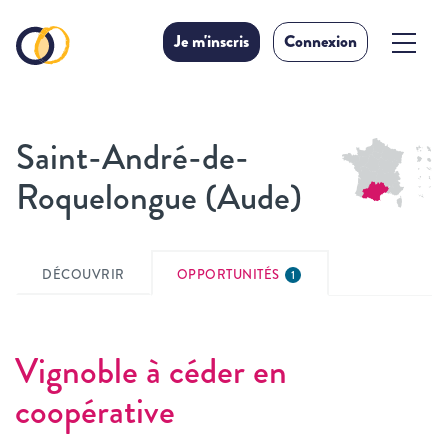
Je m'inscris
Connexion
Saint-André-de-
Roquelongue (Aude)
DÉCOUVRIR
OPPORTUNITÉS
1
Vignoble à céder en
coopérative