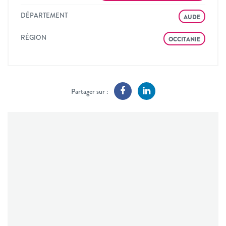
DÉPARTEMENT
AUDE
RÉGION
OCCITANIE
Partager sur :