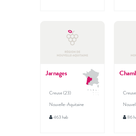
Jarnages
Chamb
Creuse (23)
Creuse
Nouvelle-Aquitaine
Nouvel
463 hab
86 h