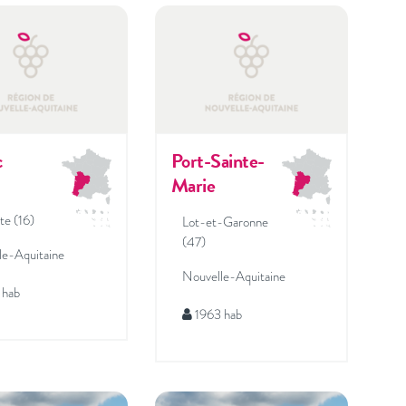
c
Port-Sainte-
Marie
te (16)
Lot-et-Garonne
(47)
le-Aquitaine
Nouvelle-Aquitaine
 hab
1963 hab