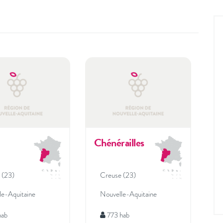
Chénérailles
 (23)
Creuse (23)
le-Aquitaine
Nouvelle-Aquitaine
hab
773 hab