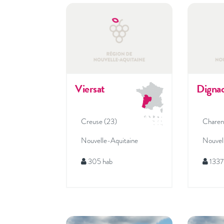
Viersat
Digna
Creuse (23)
Charen
Nouvelle-Aquitaine
Nouvel
305 hab
1337