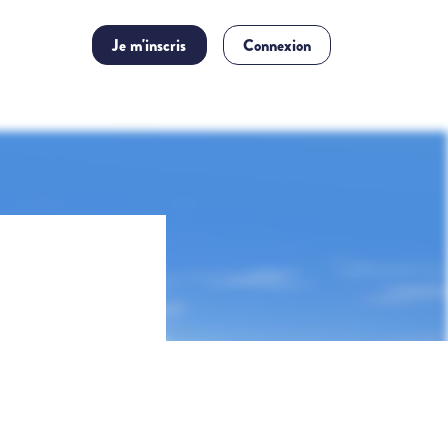
Je m'inscris
Connexion