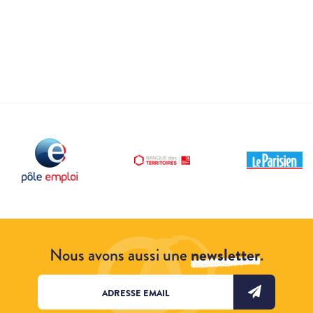
Nous avons aussi une
newsletter
.