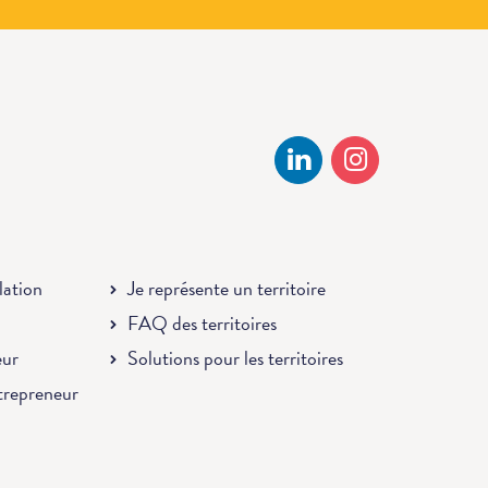
llation
Je représente un territoire
FAQ des territoires
eur
Solutions pour les territoires
ntrepreneur