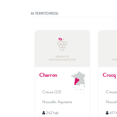
36 TERRITOIRE(S)
Charron
Crocq
Creuse (23)
Creuse
Nouvelle-Aquitaine
Nouvel
242 hab
417 