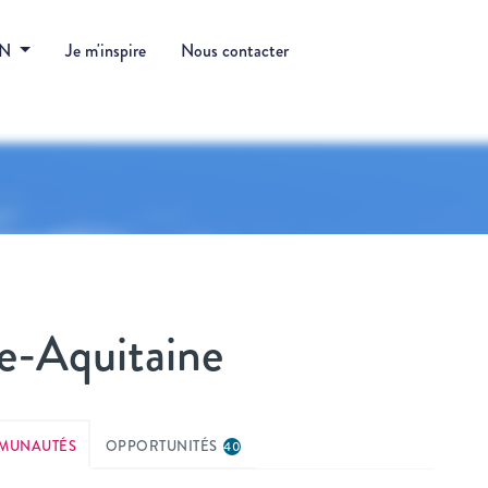
DN
Je m'inspire
Nous contacter
e-Aquitaine
MUNAUTÉS
OPPORTUNITÉS
40