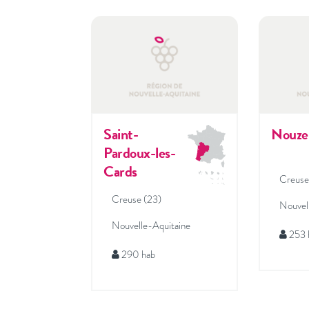
Saint-
Nouze
Pardoux-les-
Cards
Creuse
Creuse (23)
Nouvel
Nouvelle-Aquitaine
253 
290 hab