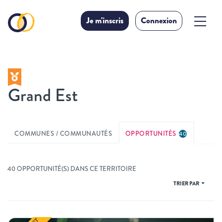
Je m'inscris
Connexion
Grand Est
COMMUNES / COMMUNAUTÉS
OPPORTUNITÉS
40
40 OPPORTUNITÉ(S) DANS CE TERRITOIRE
TRIER PAR