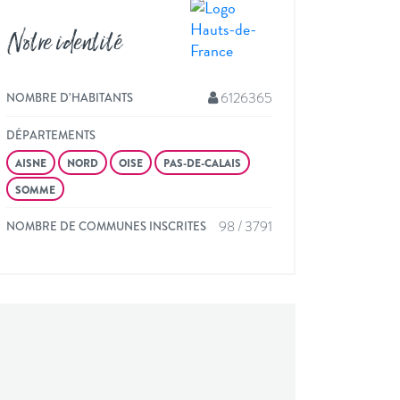
Notre identité
6126365
NOMBRE D’HABITANTS
DÉPARTEMENTS
AISNE
NORD
OISE
PAS-DE-CALAIS
SOMME
98 / 3791
NOMBRE DE COMMUNES INSCRITES