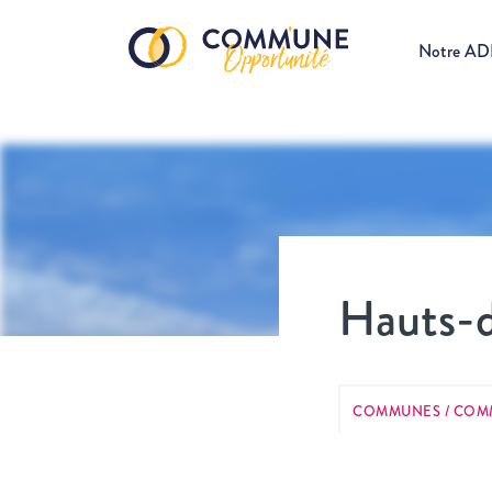
Notre A
Hauts-
COMMUNES / COM