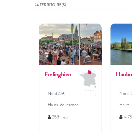
24 TERRITOIRE(S)
Frelinghien
Haubo
Nord (59)
Nord (
Hauts-de-France
Hauts-
2581 hab
1475