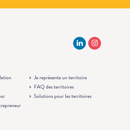
llation
Je représente un territoire
FAQ des territoires
eur
Solutions pour les territoires
ntrepreneur