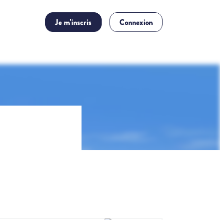
Je m'inscris
Connexion