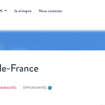
DN
Je m'inspire
Nous contacter
de-France
MUNAUTÉS
OPPORTUNITÉS
55