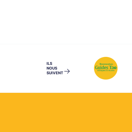
ILS
NOUS
→
SUIVENT