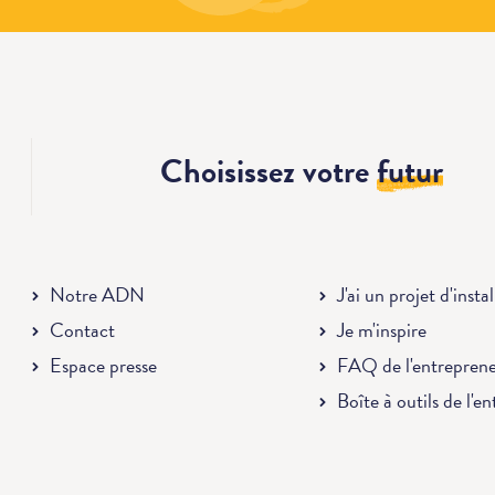
Choisissez votre
futur
Notre ADN
J'ai un projet d'insta
Contact
Je m'inspire
Espace presse
FAQ de l'entrepren
Boîte à outils de l'e