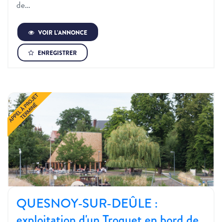
de…
VOIR L’ANNONCE
ENREGISTRER
QUESNOY-SUR-DEÛLE :
exploitation d'un Troquet en bord de