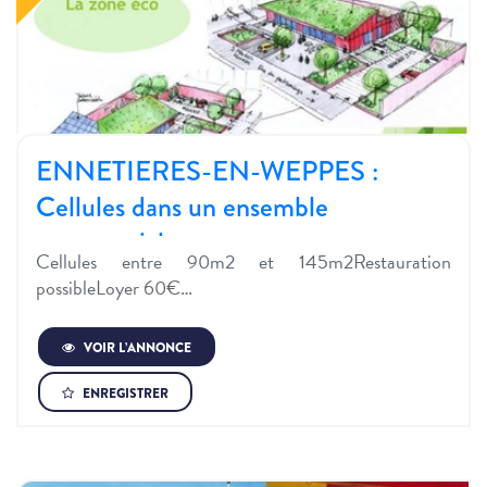
ENNETIERES-EN-WEPPES :
Cellules dans un ensemble
commercial…
Cellules entre 90m2 et 145m2Restauration
possibleLoyer 60€…
VOIR L’ANNONCE
ENREGISTRER