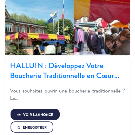
HALLUIN : Développez Votre
Boucherie Traditionnelle en Cœur…
Vous souhaitez ouvrir une boucherie traditionnelle ?
La…
VOIR L’ANNONCE
ENREGISTRER