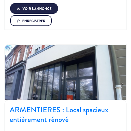
VOIR L’ANNONCE
ENREGISTRER
ARMENTIERES : Local spacieux
entièrement rénové