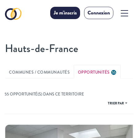
Je m'inscris
Connexion
Hauts-de-France
COMMUNES / COMMUNAUTÉS
OPPORTUNITÉS
55
55 OPPORTUNITÉ(S) DANS CE TERRITOIRE
TRIER PAR