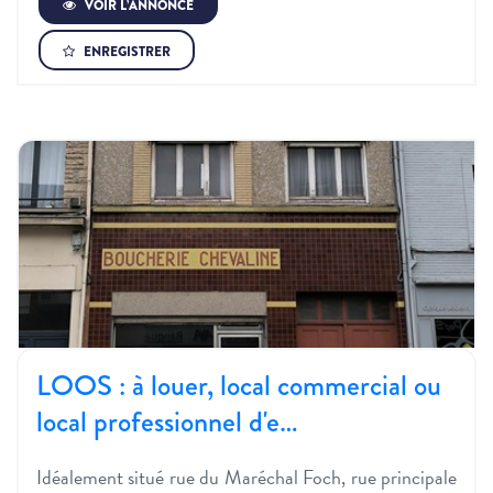
VOIR L’ANNONCE
ENREGISTRER
LOOS : à louer, local commercial ou
local professionnel d'e…
Idéalement situé rue du Maréchal Foch, rue principale