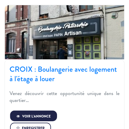
CROIX : Boulangerie avec logement
à l'étage à louer
Venez découvrir cette opportunité unique dans le
quartier…
VOIR L’ANNONCE
ENREGISTRER