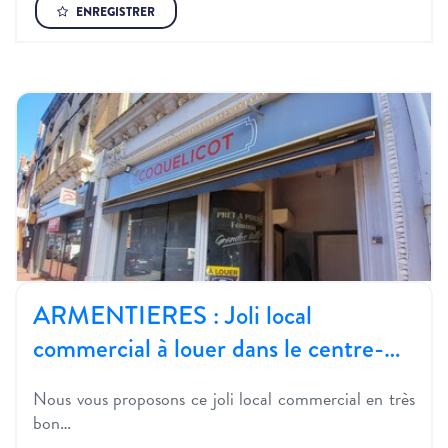
ENREGISTRER
ARMENTIERES : Joli local
commercial à louer dans le centre-…
Nous vous proposons ce joli local commercial en très
bon…