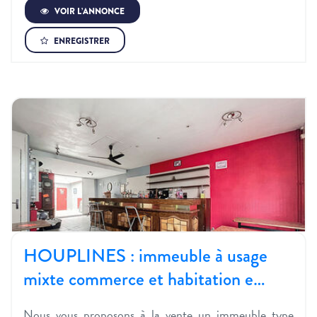
VOIR L’ANNONCE
ENREGISTRER
HOUPLINES : immeuble à usage
mixte commerce et habitation e…
Nous vous proposons à la vente un immeuble type