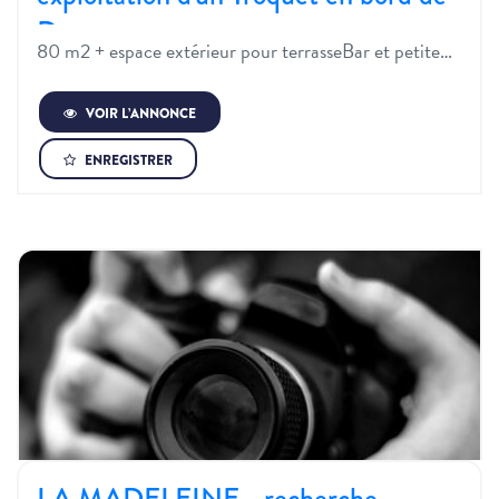
De…
80 m2 + espace extérieur pour terrasseBar et petite…
VOIR L’ANNONCE
ENREGISTRER
LA MADELEINE - recherche