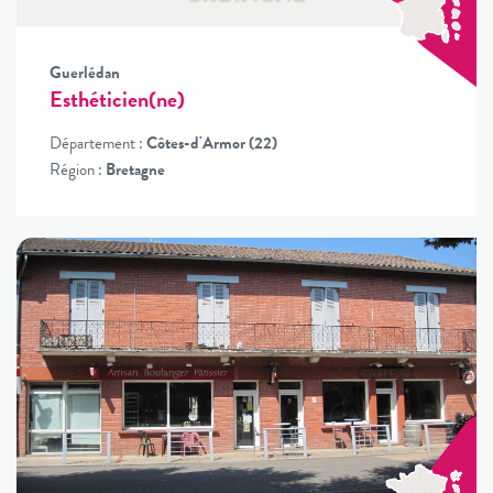
Guerlédan
Esthéticien(ne)
Département :
Côtes-d'Armor (22)
Région :
Bretagne