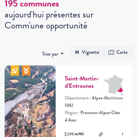
195 communes
aujourd'hui présentes sur
Comm'une opportunité
Vignette
Carte
Trier par
Saint-Martin-
d'Entraunes
Département :
Alpes-Maritimes
(06)
Région :
Provence-Alpes-Côte
d'Azur
CC ALPES
1