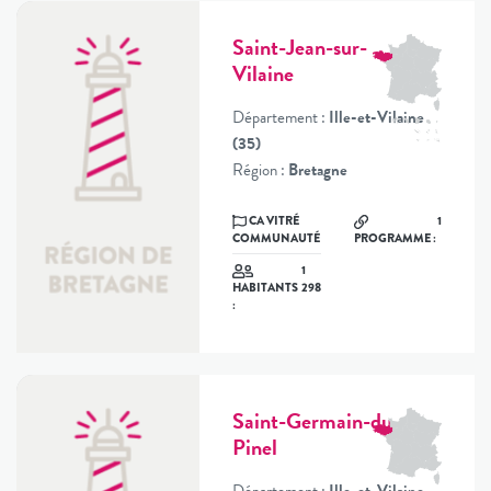
Saint-Jean-sur-
Vilaine
Département :
Ille-et-Vilaine
(35)
Région :
Bretagne
CA VITRÉ
1
COMMUNAUTÉ
PROGRAMME :
1
298
HABITANTS
:
Saint-Germain-du-
Pinel