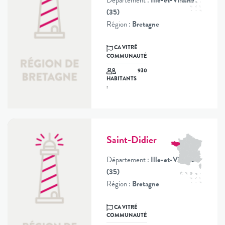
Département :
Ille-et-Vilaine
(35)
Région :
Bretagne
CA VITRÉ
COMMUNAUTÉ
930
HABITANTS
:
Saint-Didier
Département :
Ille-et-Vilaine
(35)
Région :
Bretagne
CA VITRÉ
COMMUNAUTÉ