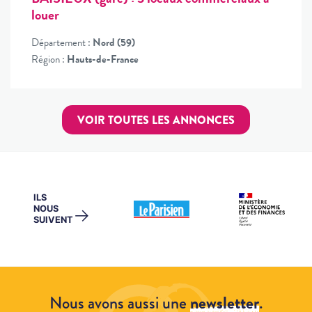
louer
Département :
Nord (59)
Région :
Hauts-de-France
VOIR TOUTES LES ANNONCES
ILS
NOUS
→
SUIVENT
Nous avons aussi une
newsletter
.