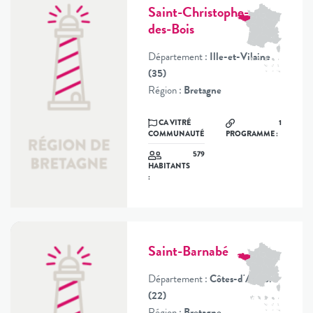
Saint-Christophe-
des-Bois
Département :
Ille-et-Vilaine
(35)
Région :
Bretagne
CA VITRÉ
1
COMMUNAUTÉ
PROGRAMME :
579
HABITANTS
:
Saint-Barnabé
Département :
Côtes-d'Armor
(22)
Région :
Bretagne