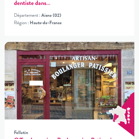
dentiste dans…
Département :
Aisne (02)
Région :
Hauts-de-France
Felletin