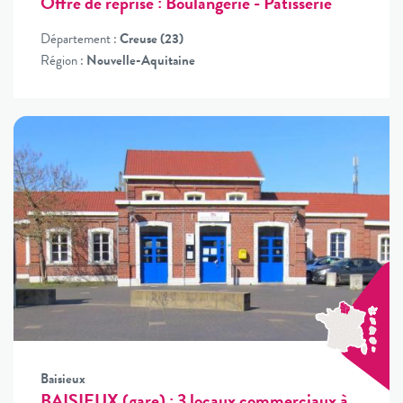
Offre de reprise : Boulangerie - Patisserie
Département :
Creuse (23)
Région :
Nouvelle-Aquitaine
Baisieux
BAISIEUX (gare) : 3 locaux commerciaux à